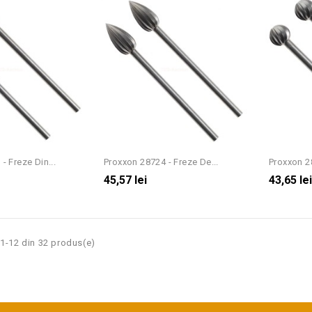
- Freze Din...
Proxxon 28724 - Freze De...
Proxxon 28
45,57 lei
43,65 le
 1-12 din 32 produs(e)