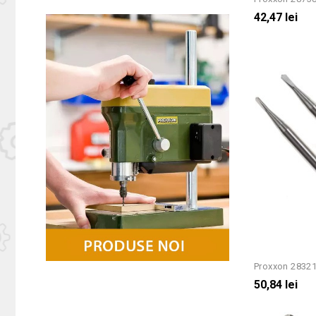
42,47 lei
Proxxon 28321 
50,84 lei