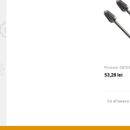
Proxxon 28723 
53,28 lei
Se afiseaza