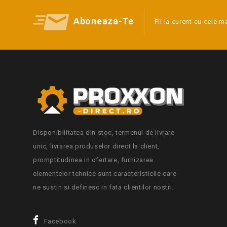
Aboneaza-Te
Fii la curent cu cele m
Disponibilitatea din stoc, termenul de livrare
unic, livrarea produselor direct la client,
promptitudinea in ofertare, furnizarea
elementelor tehnice sunt caracteristicile care
ne sustin si definesc in fata clientilor nostri.
Facebook