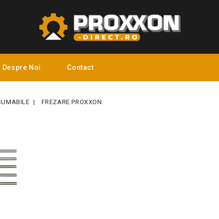
Despre Noi
Contact
SUMABILE
FREZARE PROXXON