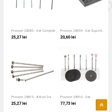
Proxxon 28285 - Set Complet...
Proxxon 28359 - Set Suporti...
25,27 lei
20,60 lei
Proxxon 28815 - Arbori De...
Proxxon 28910 - Set...
25,27 lei
77,73 lei