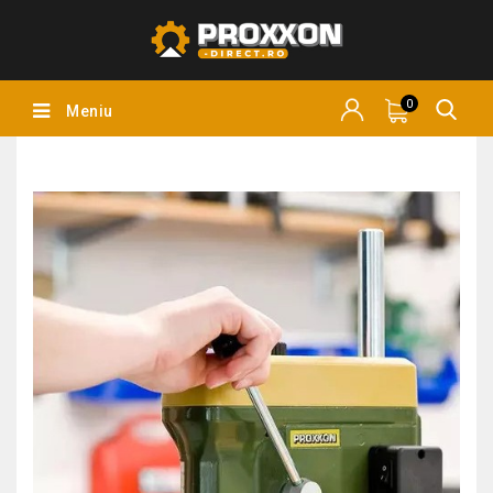
0
Meniu