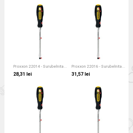
Proxxon 22014 - Surubelnita...
Proxxon 22016 - Surubelnita...
28,31 lei
31,57 lei