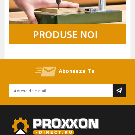
Aboneaza-Te