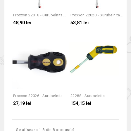
Proxxon 22018 - Surubelnita...
Proxxon 22020 - Surubelnita...
48,90 lei
53,81 lei
Proxxon 22026 - Surubelnita...
22288 - Surubelnita...
27,19 lei
154,15 lei
Se afiseaza 1-8 din 8 produs(e)