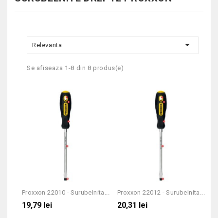

Relevanta
Se afiseaza 1-8 din 8 produs(e)
Proxxon 22010 - Surubelnita...
Proxxon 22012 - Surubelnita...
19,79 lei
20,31 lei