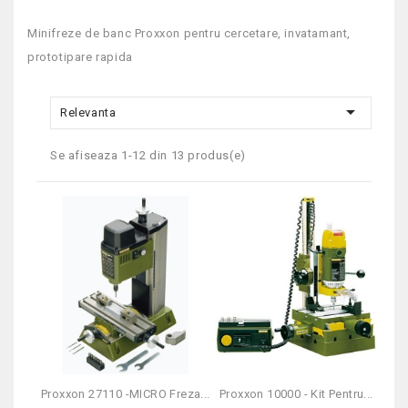
Minifreze de banc Proxxon pentru cercetare, invatamant,
prototipare rapida

Relevanta
Se afiseaza 1-12 din 13 produs(e)
Proxxon 27110 -MICRO Freza...
Proxxon 10000 - Kit Pentru...