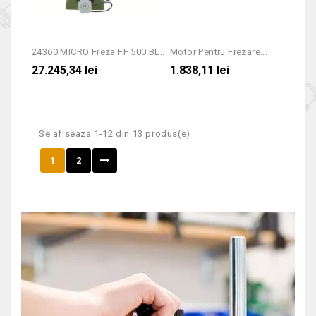
24360 MICRO Freza FF 500 BL...
Motor Pentru Frezare...
27.245,34 lei
1.838,11 lei
Se afiseaza 1-12 din 13 produs(e)
1
2