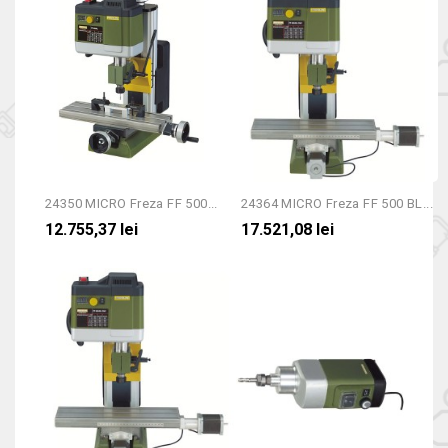
24350 MICRO Freza FF 500...
24364 MICRO Freza FF 500 BL...
12.755,37 lei
17.521,08 lei