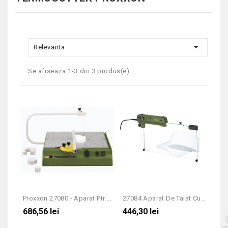

Relevanta
Se afiseaza 1-3 din 3 produs(e)
Proxxon 27080 - Aparat Ptr....
27084 Aparat De Taiat Cu...
686,56 lei
446,30 lei